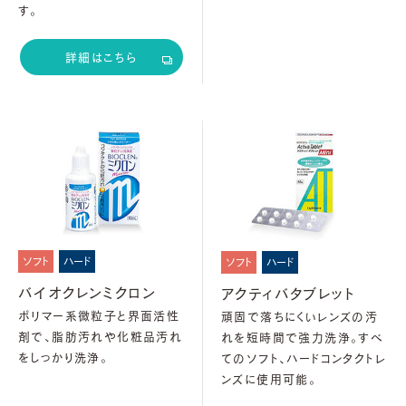
す。
詳細はこちら
ソフト
ハード
ソフト
ハード
バイオクレンミクロン
アクティバタブレット
ポリマー系微粒子と界面活性
頑固で落ちにくいレンズの汚
剤で、脂肪汚れや化粧品汚れ
れを短時間で強力洗浄。すべ
をしっかり洗浄。
てのソフト、ハードコンタクトレ
ンズに使用可能。