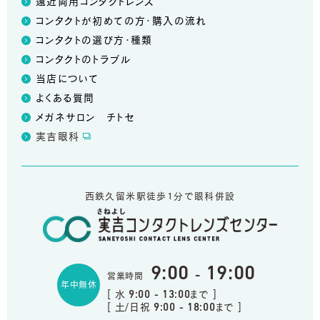
遠近両用コンタクトレンズ
コンタクトが初めての方・購入の流れ
コンタクトの選び方・種類
コンタクトのトラブル
当店について
よくある質問
メガネサロン チトセ
実吉眼科
西鉄久留米駅徒歩1分で眼科併設
9:00
19:00
-
営業時間
年中無休
[ 水
まで ]
9:00 - 13:00
[ 土/日祝
まで ]
9:00 - 18:00