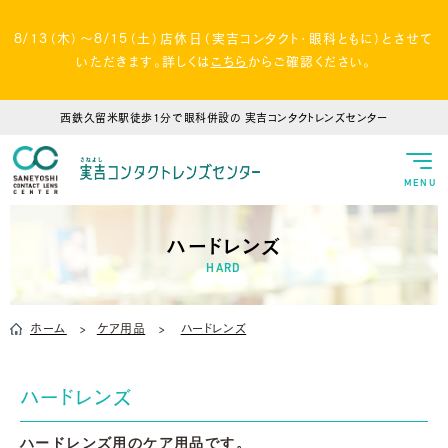
8/13（木）～8/15（土）店休日（実吉コンタクト・眼科ともに）とさせて
いただきます。詳しくは
こちら
からご確認ください。
西鉄久留米駅徒歩1分で眼科併設の
実吉コンタクトレンズセンター
MENU
ハードレンズ
HARD
ホーム
ケア用品
ハードレンズ
ハードレンズ
ハードレンズ用のケア用品です。