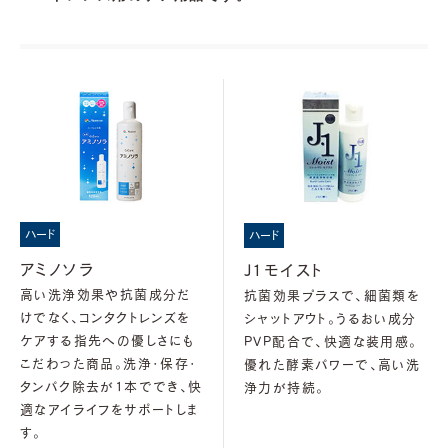
ハード
ハード
アミノソラ
J1モイスト
高い洗浄効果や抗菌成分だ
抗菌効果プラスで、細菌類を
けでなく、コンタクトレンズを
シャットアウト。うるおい成分
ケアする指先への優しさにも
PVP配合で、快適な装用感。
こだわった商品。洗浄・保存・
優れた酵素パワーで、高い洗
タンパク除去が1本ででき、快
浄力が持続。
適なアイライフをサポートしま
す。