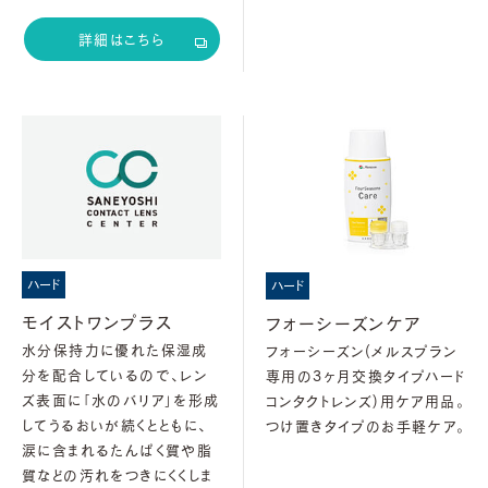
詳細はこちら
ハード
ハード
モイストワンプラス
フォーシーズンケア
水分保持力に優れた保湿成
フォーシーズン(メルスプラン
分を配合しているので、レン
専用の3ヶ月交換タイプハード
ズ表面に「水のバリア」を形成
コンタクトレンズ)用ケア用品。
してうるおいが続くとともに、
つけ置きタイプのお手軽ケア。
涙に含まれるたんぱく質や脂
質などの汚れをつきにくくしま