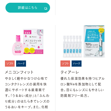
詳細はこちら
ソフト
ハード
ソフト
ハード
メニコンフィット
ティアーレ
やさしく軽やかなつけ心地で
優れた保湿効果を持つヒアル
コンタクトレンズの装用を快
ロン酸Naを添加物として配
適にサポートする装着薬で
合。目にもレンズにもやさしい
す。「うるおい成分」と「ふんわ
防腐剤フリー処方。
り成分」のはたらきでレンズの
うるおいをキープ。また、化粧