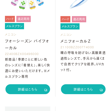
ハード
遠近両用
ハード
遠近両用
メルスプラン
メルスプラン
メニコン
メニコン
フォーシーズン バイフォ
メニフォーカルZ
21100BZZ00774000
ーカル
瞳の呼吸を妨げない高酸素透
22400BZX00496000
過性レンズで、手元から遠くま
新商品！季節ごとに新しい色
で自然でクリアな視界。ＵＶカ
のレンズに「着替え」、楽しく快
ット付。
適にお使いいただけます。※メ
ルスプラン専用
詳細はこちら
詳細はこちら