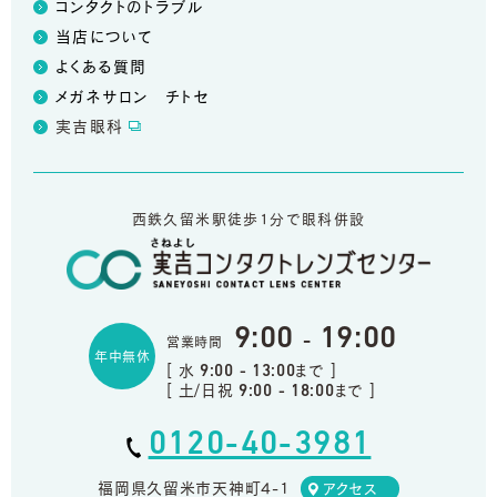
コンタクトのトラブル
当店について
よくある質問
メガネサロン チトセ
実吉眼科
西鉄久留米駅徒歩1分で眼科併設
9:00
19:00
-
営業時間
年中無休
[ 水
まで ]
9:00 - 13:00
[ 土/日祝
まで ]
9:00 - 18:00
0120-40-3981
福岡県久留米市天神町4-1
アクセス