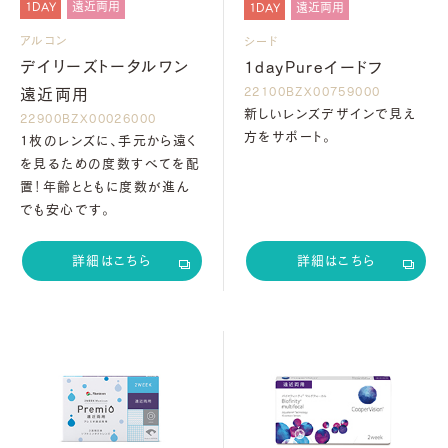
1DAY
遠近両用
1DAY
遠近両用
アルコン
シード
デイリーズトータルワン
1dayPureイードフ
22100BZX00759000
遠近両用
新しいレンズデザインで見え
22900BZX00026000
方をサポート。
1枚のレンズに、手元から遠く
を見るための度数すべてを配
置！年齢とともに度数が進ん
でも安心です。
詳細はこちら
詳細はこちら