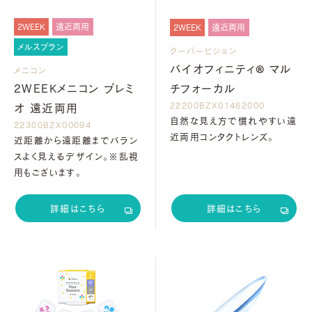
2WEEK
遠近両用
2WEEK
遠近両用
メルスプラン
クーパービジョン
バイオフィニティ® マル
メニコン
チフォーカル
2WEEKメニコン プレミ
22200BZX01462000
オ 遠近両用
自然な見え方で慣れやすい遠
22300BZX00094
近両用コンタクトレンズ。
近距離から遠距離までバラン
スよく見えるデザイン。※乱視
用もございます。
詳細はこちら
詳細はこちら