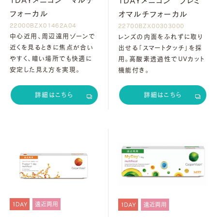
1DAYメニコン プレミ
フォーカル
オマルチフォーカル
22000BZX01462A04
22700BZX00303000
中心近用、周辺遠用ゾーンで
レンズの内面をふれずに取り
近くを見るときに焦点が合い
出せる「スマートタッチ」を採
やすく、暗い場所でも快適に
用。高酸素透過性でUVカット
安定した見え方を実現。
機能付き。
詳細はこちら
詳細はこちら
1DAY
遠近両用
1DAY
遠近両用