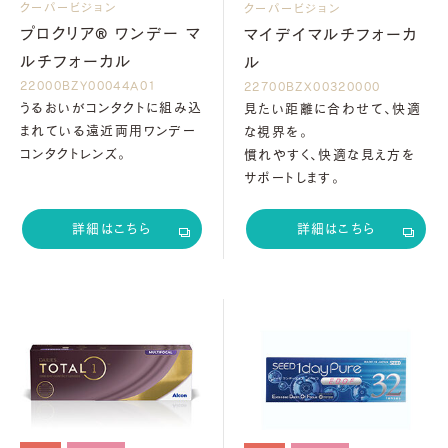
クーパービジョン
クーパービジョン
プロクリア® ワンデー マ
マイデイマルチフォーカ
ルチフォーカル
ル
22000BZY00044A01
22700BZX00320000
うるおいがコンタクトに組み込
見たい距離に合わせて、快適
まれている遠近両用ワンデー
な視界を。
コンタクトレンズ。
慣れやすく、快適な見え方を
サポートします。
詳細はこちら
詳細はこちら