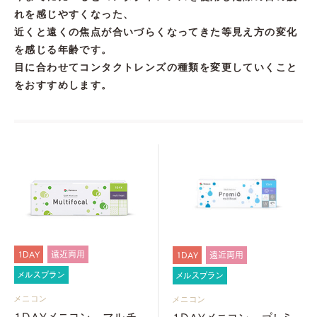
れを感じやすくなった、
近くと遠くの焦点が合いづらくなってきた等見え方の変化
を感じる年齢です。
目に合わせてコンタクトレンズの種類を変更していくこと
をおすすめします。
1DAY
遠近両用
1DAY
遠近両用
メルスプラン
メルスプラン
メニコン
メニコン
1DAYメニコン マルチ