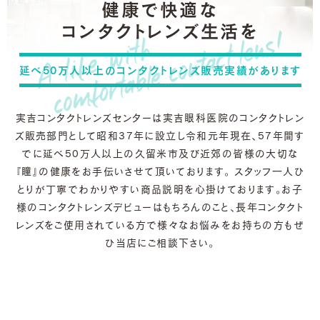
健康で快適な
コンタクトレンズ生活を
延べ50万人以上のコンタクトレンズ販売実績があります
実吉コンタクトレンズセンターは実吉眼科医院のコンタクトレン
ズ販売部門として昭和37年に設立し
令和元年現在、57年間す
でに延べ50万人以上の久留米市及び近郊の皆様の大切な
『瞳』の健康をお手伝いさせて頂いております。
スタッフ一人ひ
とりが丁寧でわかりやすい商品説明を心掛けております。
お子
様のコンタクトレンズデビューはもちろんのこと、
長年コンタクト
レンズをご使用されている方で様々なお悩みをお持ちの方もぜ
ひ当店にご相談下さい。