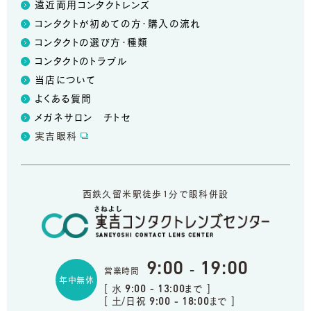
遠近両用コンタクトレンズ
コンタクトが初めての方・購入の流れ
コンタクトの選び方・種類
コンタクトのトラブル
当店について
よくある質問
メガネサロン チトセ
実吉眼科
西鉄久留米駅徒歩1分で眼科併設
9:00
19:00
-
営業時間
年中無休
[ 水
まで ]
9:00 - 13:00
[ 土/日祝
まで ]
9:00 - 18:00