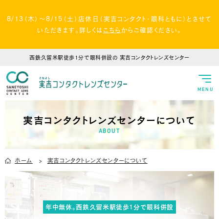
8/13（木）～8/15（土）店休日（実吉コンタクト・眼科ともに）とさせて
いただきます。詳しくは
こちら
からご確認ください。
西鉄久留米駅徒歩1分で眼科併設の
実吉コンタクトレンズセンター
MENU
実吉コンタクトレンズセンターについて
ABOUT
ホーム
実吉コンタクトレンズセンターについて
年中無休。西鉄久留米駅徒歩1分で眼科併設