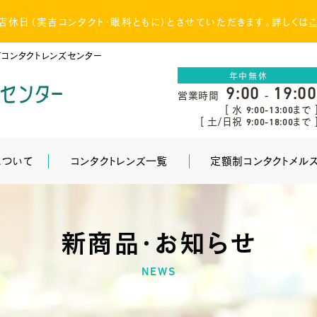
（土）店休日（実吉コンタクト・眼科ともに）とさせていただきます。詳しくは
コンタクトレンズセンター
年中無休
9:00
19:00
営業時間
-
[ 水
まで 
9:00-13:00
[ 土/日祝
まで 
9:00-18:00
について
コンタクトレンズ一覧
定額制コンタクトメル
新商品・お知らせ
NEWS