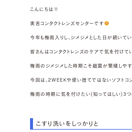
こんにちは‼
実吉コンタクトレンズセンターです
今年も梅雨入りし、ジメジメとした日が続いてい
皆さんはコンタクトレンズのケアで気を付けてい
梅雨のジメジメした時期こそ細菌が繁殖しやす
今回は、2WEEKや使い捨てではないソフトコ
梅雨の時期に気を付けたい(知ってほしい)3
こすり洗いをしっかりと