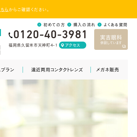
こちら
からご確認ください。
初めての方
購入の流れ
よくある質問
0120-40-3981
実吉眼科
併設しています
福岡県久留米市天神町4-1
アクセス
]
]
スプラン
遠近両用コンタクトレンズ
メガネ販売