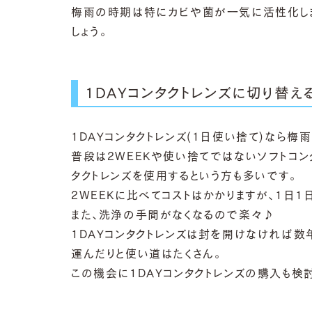
梅雨の時期は特にカビや菌が一気に活性化しま
しょう。
1DAYコンタクトレンズに切り替え
1DAYコンタクトレンズ(1日使い捨て)なら
普段は2WEEKや使い捨てではないソフトコ
タクトレンズを使用するという方も多いです。
2ＷＥＥＫに比べてコストはかかりますが、1日
また、洗浄の手間がなくなるので楽々♪
1ＤＡＹコンタクトレンズは封を開けなければ
運んだりと使い道はたくさん。
この機会に1ＤＡＹコンタクトレンズの購入も検討