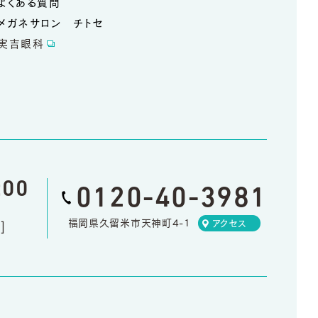
よくある質問
メガネサロン チトセ
実吉眼科
:00
0120-40-3981
福岡県久留米市天神町4-1
アクセス
]