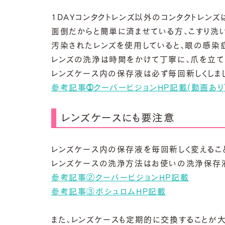
1DAYコンタクトレンズ以外のコンタクトレン
面倒だからと簡単に済ませている方、こすり洗
汚染されたレンズを使用していると、眼の感染
レンズの洗浄は時間をかけて丁寧に、爪を立て
レンズケース内の保存液は必ず毎回新しくしまし
参考記事➀クーパービジョンHP記載(動画あり
レンズケースにも要注意
レンズケース内の保存液を毎回新しく変えるこ
レンズケースの洗浄方法はお使いの洗浄保存液
参考記事②クーパービジョンHP記載
参考記事③ボシュロムHP記載
また、レンズケースも定期的に交換することが大