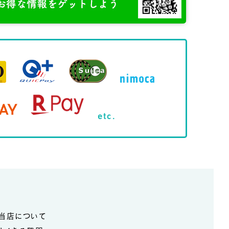
etc.
当店について