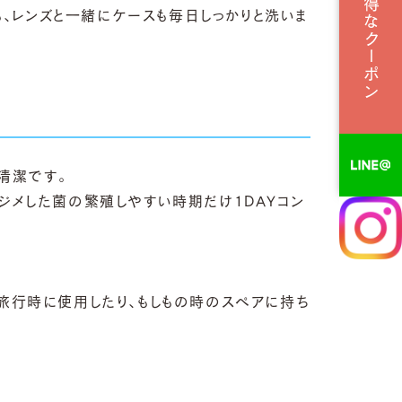
お得なクーポン
、レンズと一緒にケースも毎日しっかりと洗いま
清潔です。
ジメした菌の繁殖しやすい時期だけ1ＤＡＹコン
旅行時に使用したり、もしもの時のスペアに持ち