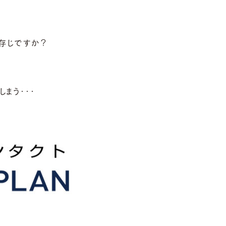
ご存じですか？
まう・・・