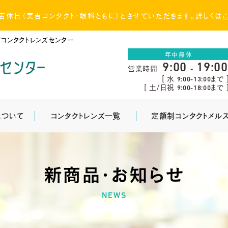
（土）店休日（実吉コンタクト・眼科ともに）とさせていただきます。詳しくは
コンタクトレンズセンター
年中無休
9:00
19:00
営業時間
-
[ 水
まで 
9:00-13:00
[ 土/日祝
まで 
9:00-18:00
について
コンタクトレンズ一覧
定額制コンタクトメル
新商品・お知らせ
NEWS