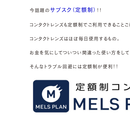
サブスク（定額制）
今話題の
！！
コンタクトレンズも定額制でご利用できること
コンタクトレンズはほぼ毎日使用するもの。
お金を気にしてついつい間違った使い方をしてし
そんなトラブル回避には定額制が便利！！