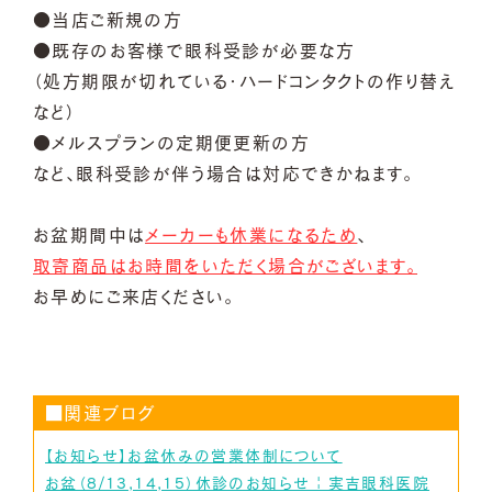
●当店ご新規の方
●既存のお客様で眼科受診が必要な方
（処方期限が切れている・ハードコンタクトの作り替え
など）
●メルスプランの定期便更新の方
など、眼科受診が伴う場合は対応できかねます。
お盆期間中は
メーカーも休業になるため
、
取寄商品はお時間をいただく場合がございます。
お早めにご来店ください。
■関連ブログ
【お知らせ】お盆休みの営業体制について
お盆（8/13,14,15）休診のお知らせ | 実吉眼科医院