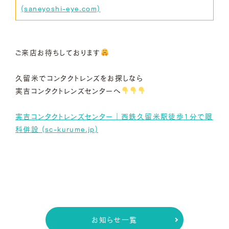
(saneyoshi-eye.com)
ご来店お待ちしております
久留米でコンタクトレンズをお探しなら
実吉コンタクトレンズセンターへ
実吉コンタクトレンズセンター｜西鉄久留米駅徒歩1分で眼
科併設 (sc-kurume.jp)
お知らせ一覧