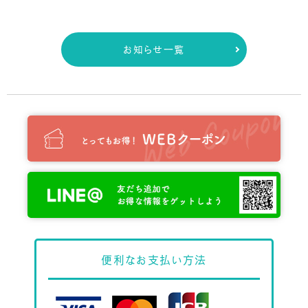
お知らせ一覧
便利な
お支払い方法