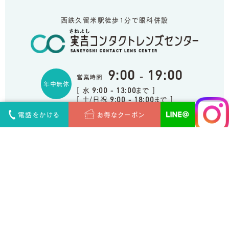
西鉄久留米駅徒歩1分で眼科併設
9:00
19:00
-
営業時間
年中無休
[ 水
まで ]
9:00 - 13:00
[ 土/日祝
まで ]
9:00 - 18:00
電話をかける
お得なクーポン
0120-40-3981
福岡県久留米市天神町4-1
アクセス
Copyright (c) SANEYOSHI CONTACT LENS CENTER.
All rights reserved.