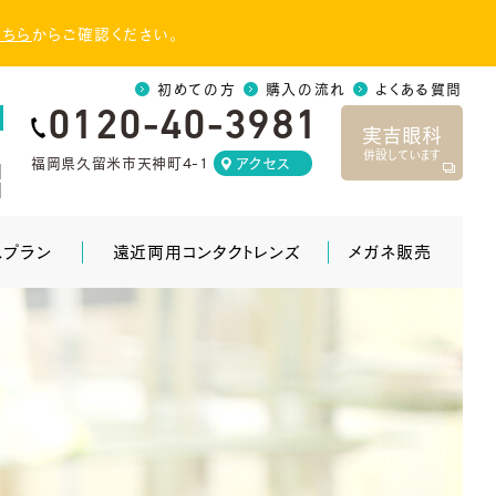
こちら
からご確認ください。
初めての方
購入の流れ
よくある質問
0120-40-3981
実吉眼科
併設しています
福岡県久留米市天神町4-1
アクセス
]
]
スプラン
遠近両用コンタクトレンズ
メガネ販売