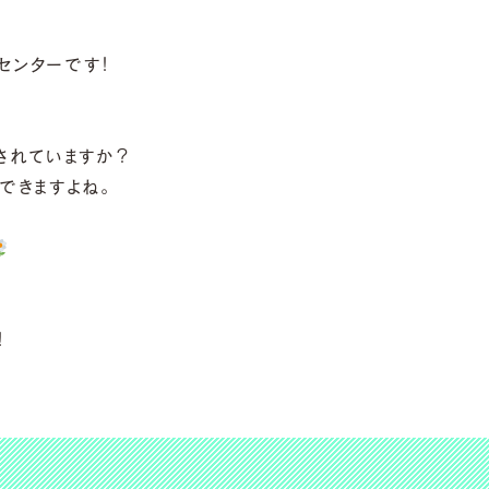
センターです！
されていますか？
できますよね。
！