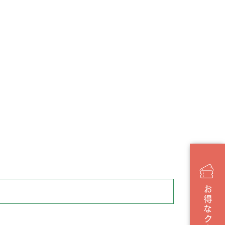
お得なクーポン