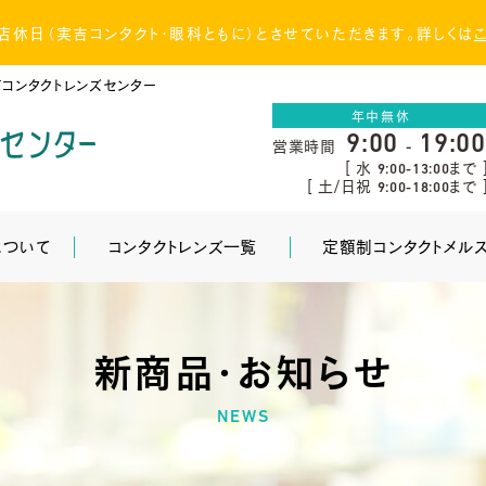
（土）店休日（実吉コンタクト・眼科ともに）とさせていただきます。詳しくは
コンタクトレンズセンター
年中無休
9:00
19:00
営業時間
-
[ 水
まで 
9:00-13:00
[ 土/日祝
まで 
9:00-18:00
について
コンタクトレンズ一覧
定額制コンタクトメル
新商品・お知らせ
NEWS