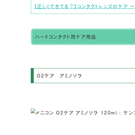
【正しくできてる？】コンタクトレンズのケア ～
ハードコンタクト用ケア用品
O2ケア アミノソラ